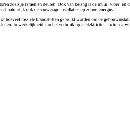
toren zoals je ramen en deuren. Ook van belang is de muur- vloer- en dak
east natuurlijk ook de aanwezige installaties op zonne-energie.
of hoeveel fossiele brandstoffen gebruikt worden om de gebouwinstallat
eden. In werkelijkheid kan het verbruik op je elektriciteitsfactuur afwi