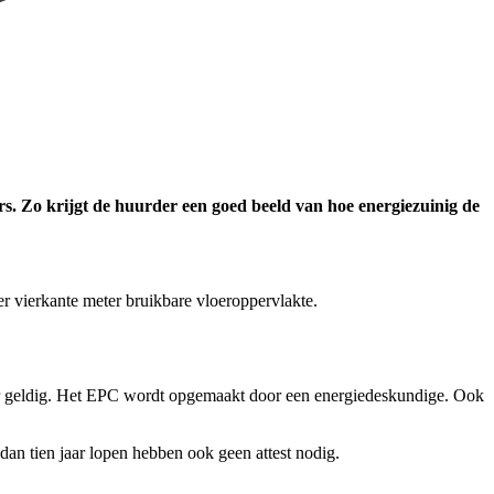
s. Zo krijgt de huurder een goed beeld van hoe energiezuinig de
er vierkante meter bruikbare vloeroppervlakte.
jaar geldig. Het EPC wordt opgemaakt door een energiedeskundige. Ook
dan tien jaar lopen hebben ook geen attest nodig.