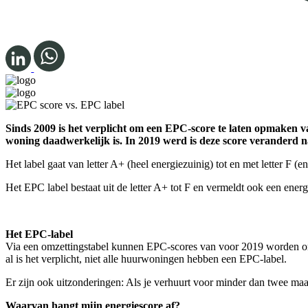
Sinds 2009 is het verplicht om een EPC-score te laten opmaken 
woning daadwerkelijk is. In 2019 werd is deze score veranderd 
Het label gaat van letter A+ (heel energiezuinig) tot en met letter F (e
Het EPC label bestaat uit de letter A+ tot F en vermeldt ook een ener
Het EPC-label
Via een omzettingstabel kunnen EPC-scores van voor 2019 worden omge
al is het verplicht, niet alle huurwoningen hebben een EPC-label.
Er zijn ook uitzonderingen: Als je verhuurt voor minder dan twee maan
Waarvan hangt mijn energiescore af?