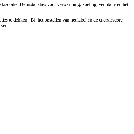
isolatie. De installaties voor verwarming, koeling, ventilatie en het
ies te dekken. Bij het opstellen van het label en de energiescore
jken.