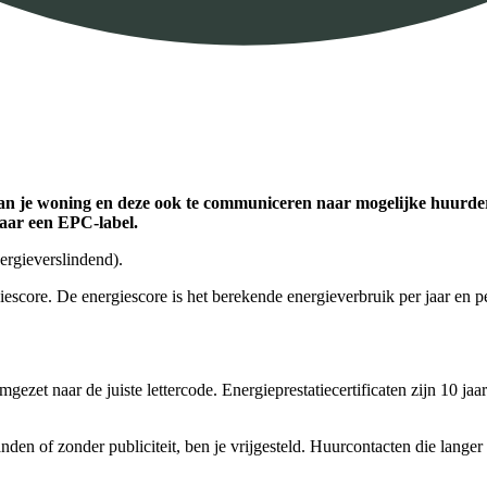
van je woning en deze ook te communiceren naar mogelijke huurder
naar een EPC-label.
nergieverslindend).
giescore. De energiescore is het berekende energieverbruik per jaar en p
zet naar de juiste lettercode. Energieprestatiecertificaten zijn 10 
den of zonder publiciteit, ben je vrijgesteld. Huurcontacten die langer 