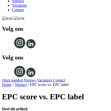
Nieuws
Vacatures
Contact
Volg ons
Volg ons
Onze panden
Nieuws
Vacatures
Contact
Home
/
Nieuws
/
EPC score vs. EPC label
EPC score vs. EPC label
Deel dit artikel: